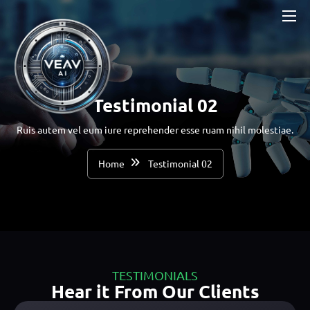
Testimonial 02
Ruis autem vel eum iure reprehender esse ruam nihil molestiae.
Home
Testimonial 02
TESTIMONIALS
Hear it From Our Clients